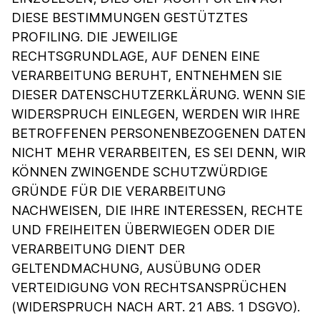
DIESE BESTIMMUNGEN GESTÜTZTES
PROFILING. DIE JEWEILIGE
RECHTSGRUNDLAGE, AUF DENEN EINE
VERARBEITUNG BERUHT, ENTNEHMEN SIE
DIESER DATENSCHUTZERKLÄRUNG. WENN SIE
WIDERSPRUCH EINLEGEN, WERDEN WIR IHRE
BETROFFENEN PERSONENBEZOGENEN DATEN
NICHT MEHR VERARBEITEN, ES SEI DENN, WIR
KÖNNEN ZWINGENDE SCHUTZWÜRDIGE
GRÜNDE FÜR DIE VERARBEITUNG
NACHWEISEN, DIE IHRE INTERESSEN, RECHTE
UND FREIHEITEN ÜBERWIEGEN ODER DIE
VERARBEITUNG DIENT DER
GELTENDMACHUNG, AUSÜBUNG ODER
VERTEIDIGUNG VON RECHTSANSPRÜCHEN
(WIDERSPRUCH NACH ART. 21 ABS. 1 DSGVO).