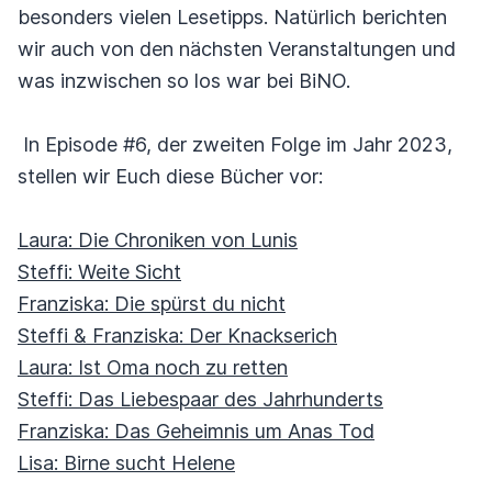
besonders vielen Lesetipps. Natürlich berichten
wir auch von den nächsten Veranstaltungen und
was inzwischen so los war bei BiNO.
In Episode #6, der zweiten Folge im Jahr 2023,
stellen wir Euch diese Bücher vor:
Laura: Die Chroniken von Lunis
Steffi: Weite Sicht
Franziska: Die spürst du nicht
Steffi & Franziska: Der Knackserich
Laura: Ist Oma noch zu retten
Steffi: Das Liebespaar des Jahrhunderts
Franziska: Das Geheimnis um Anas Tod
Lisa: Birne sucht Helene